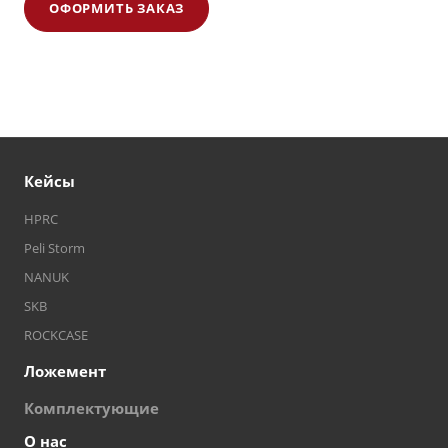
ОФОРМИТЬ ЗАКАЗ
Кейсы
HPRC
Peli Storm
NANUK
SKB
ROCKCASE
Ложемент
Комплектующие
О нас